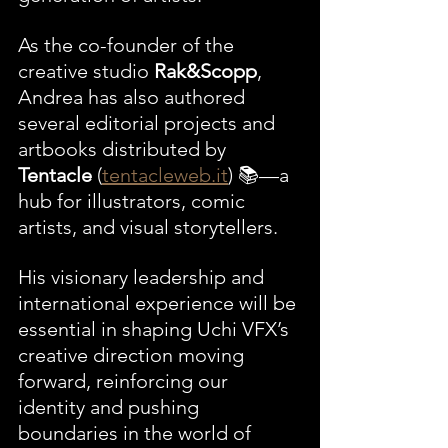
As the co-founder of the 
creative studio 
Rak&Scopp
, 
Andrea has also authored 
several editorial projects and 
artbooks distributed by 
Tentacle
 (
tentacleweb.it
) 📚—a 
hub for illustrators, comic 
artists, and visual storytellers.
His visionary leadership and 
international experience will be 
essential in shaping Uchi VFX’s 
creative direction moving 
forward, reinforcing our 
identity and pushing 
boundaries in the world of 