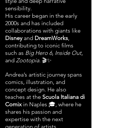
style and deep narrative 
sensibility. 
His career began in the early 
2000s and has included 
collaborations with giants like 
Disney
 and 
DreamWorks
, 
contributing to iconic films 
such as 
Big Hero 6
, 
Inside Out
, 
and 
Zootopia
. 🎬✨
Andrea’s artistic journey spans 
comics, illustration, and 
concept design. He also 
teaches at the 
Scuola Italiana di 
Comix
 in Naples 🎓, where he 
shares his passion and 
expertise with the next 
generation of artists.