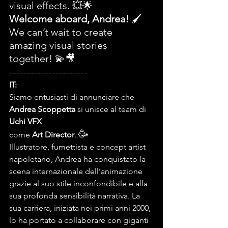
visual effects. 💥🌟
Welcome aboard, Andrea!
 🖌️
We can’t wait to create 
amazing visual stories 
together! 💫🎥
----------------------
IT:
Siamo entusiasti di annunciare che 
Andrea Scoppetta
 si unisce al team di 
Uchi VFX
🥳
come 
Art Director
. 
Illustratore, fumettista e concept artist 
napoletano, Andrea ha conquistato la 
scena internazionale dell’animazione 
grazie al suo stile inconfondibile e alla 
sua profonda sensibilità narrativa. La 
sua carriera, iniziata nei primi anni 2000, 
lo ha portato a collaborare con giganti 