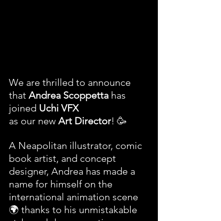
We are thrilled to announce 
that 
Andrea Scoppetta
 has 
joined 
Uchi VFX
as our new 
Art Director
! 🥳
A Neapolitan illustrator, comic 
book artist, and concept 
designer, Andrea has made a 
name for himself on the 
international animation scene 
🌍 thanks to his unmistakable 